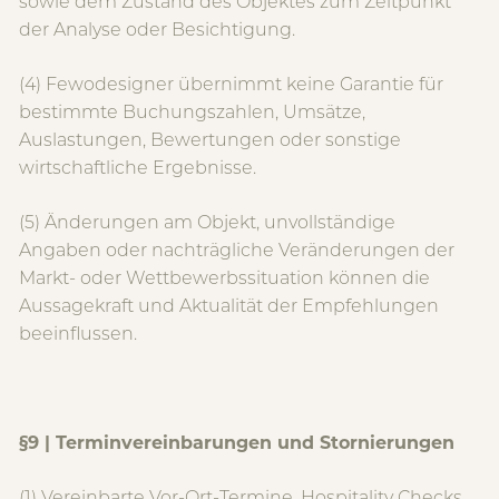
sowie dem Zustand des Objektes zum Zeitpunkt
der Analyse oder Besichtigung.
(4) Fewodesigner übernimmt keine Garantie für
bestimmte Buchungszahlen, Umsätze,
Auslastungen, Bewertungen oder sonstige
wirtschaftliche Ergebnisse.
(5) Änderungen am Objekt, unvollständige
Angaben oder nachträgliche Veränderungen der
Markt- oder Wettbewerbssituation können die
Aussagekraft und Aktualität der Empfehlungen
beeinflussen.
§9 | Terminvereinbarungen und Stornierungen
(1) Vereinbarte Vor-Ort-Termine, Hospitality Checks,