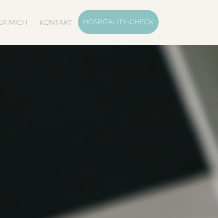
Navigation
überspringen
HOSPITALITY-CHECK
ER MICH
KONTAKT