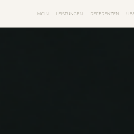
MOIN
LEISTUNGEN
REFERENZEN
ÜB