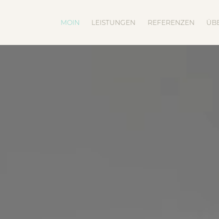
MOIN
LEISTUNGEN
REFERENZEN
ÜB