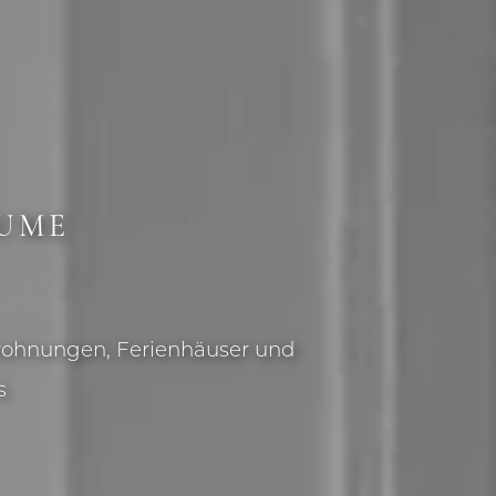
ÄUME
nwohnungen, Ferienhäuser und
s