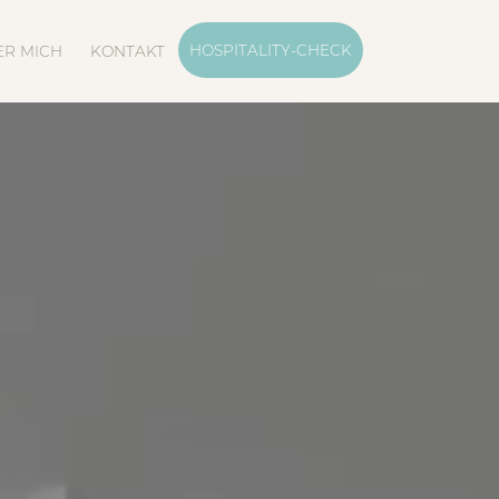
Navigation
überspringen
HOSPITALITY-CHECK
ER MICH
KONTAKT