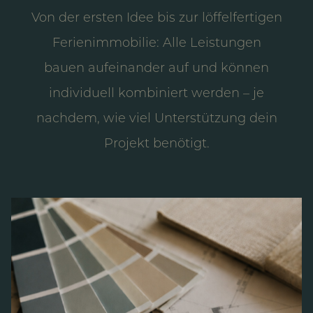
Von der ersten Idee bis zur löffelfertigen
Ferienimmobilie: Alle Leistungen
bauen aufeinander auf und können
individuell kombiniert werden – je
nachdem, wie viel Unterstützung dein
Projekt benötigt.