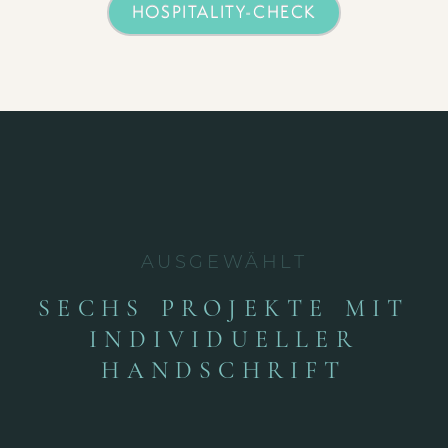
HOSPITALITY-CHECK
AUSGEWÄHLT
SECHS PROJEKTE MIT
INDIVIDUELLER
HANDSCHRIFT