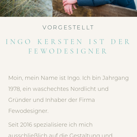
VORGESTELLT
INGO KERSTEN IST DER
FEWODESIGNER
Moin, mein Name ist Ingo. Ich bin Jahrgang
1978, ein waschechtes Nordlicht und
Gründer und Inhaber der Firma
Fewodesigner.
Seit 2016 spezialisiere ich mich
ausschließlich auf die Gestaltung und