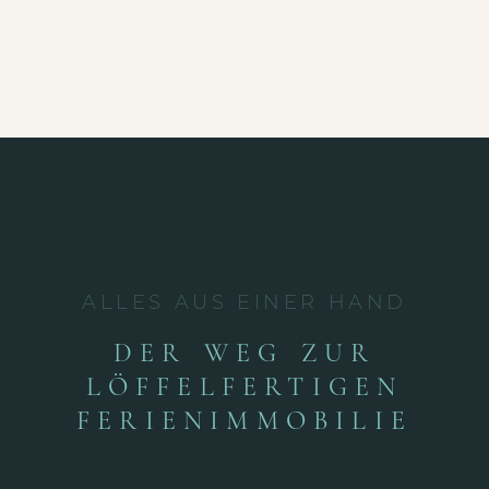
ALLES AUS EINER HAND
DER WEG ZUR
LÖFFELFERTIGEN
FERIENIMMOBILIE