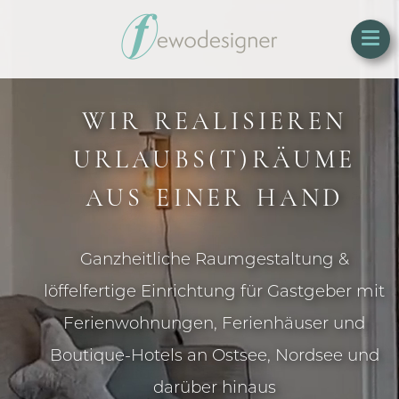
WIR REALISIEREN
URLAUBS­(T)RÄUME
AUS EINER HAND
Ganzheitliche Raumgestaltung &
löffelfertige Einrichtung für Gastgeber mit
Ferienwohnungen, Ferienhäuser und
Boutique-Hotels an Ostsee, Nordsee und
darüber hinaus