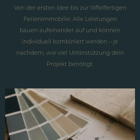
Von der ersten Idee bis zur löffelfertigen
Ferienimmobilie: Alle Leistungen
bauen aufeinander auf und können
individuell kombiniert werden – je
nachdem, wie viel Unterstützung dein
Projekt benötigt.