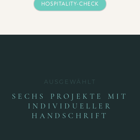
HOSPITALITY-CHECK
AUSGEWÄHLT
SECHS PROJEKTE MIT
INDIVIDUELLER
HANDSCHRIFT