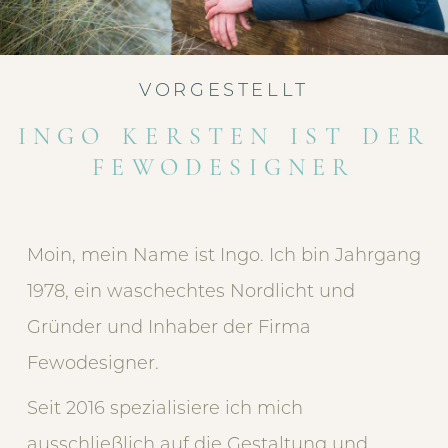
VORGESTELLT
INGO KERSTEN IST DER
FEWODESIGNER
Moin, mein Name ist Ingo. Ich bin Jahrgang
1978, ein waschechtes Nordlicht und
Gründer und Inhaber der Firma
Fewodesigner.
Seit 2016 spezialisiere ich mich
ausschließlich auf die Gestaltung und