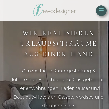
WIR REALISIEREN
URLAUBS­(T)RÄUME
AUS EINER HAND
Ganzheitliche Raumgestaltung &
löffelfertige Einrichtung für Gastgeber mit
Ferienwohnungen, Ferienhäuser und
Boutique-Hotels an Ostsee, Nordsee und
darüber hinaus