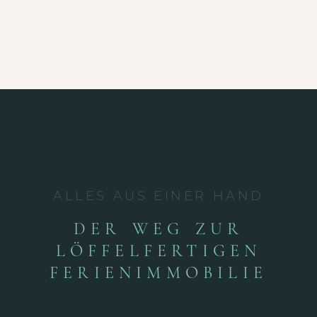
ALLES AUS EINER HAND
DER WEG ZUR
LÖFFELFERTIGEN
FERIENIMMOBILIE