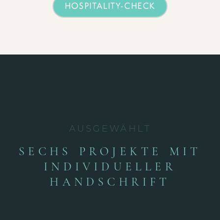
HOSPITALITY-CHECK
AUSGEWÄHLT
SECHS PROJEKTE MIT
INDIVIDUELLER
HANDSCHRIFT