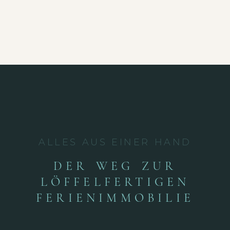
ALLES AUS EINER HAND
DER WEG ZUR
LÖFFELFERTIGEN
FERIENIMMOBILIE