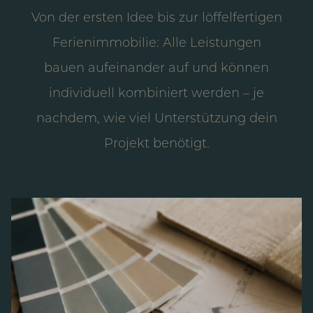
Von der ersten Idee bis zur löffelfertigen
Ferienimmobilie: Alle Leistungen
bauen aufeinander auf und können
individuell kombiniert werden – je
nachdem, wie viel Unterstützung dein
Projekt benötigt.