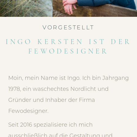
VORGESTELLT
INGO KERSTEN IST DER
FEWODESIGNER
Moin, mein Name ist Ingo. Ich bin Jahrgang
1978, ein waschechtes Nordlicht und
Gründer und Inhaber der Firma
Fewodesigner.
Seit 2016 spezialisiere ich mich
ausschließlich auf die Gestaltung und