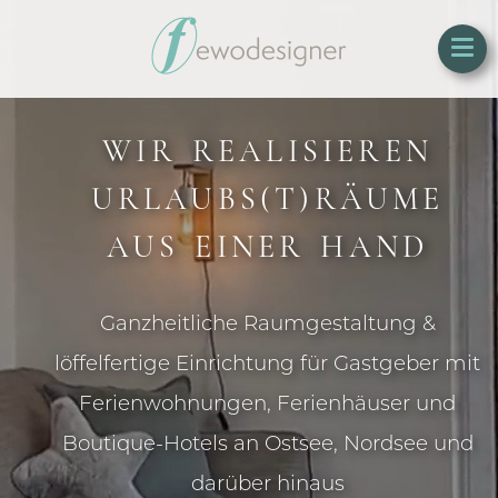
WIR REALISIEREN
URLAUBS­(T)RÄUME
AUS EINER HAND
Ganzheitliche Raumgestaltung &
löffelfertige Einrichtung für Gastgeber mit
Ferienwohnungen, Ferienhäuser und
Boutique-Hotels an Ostsee, Nordsee und
darüber hinaus